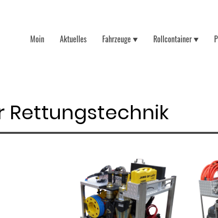
Moin
Aktuelles
Fahrzeuge
Rollcontainer
P
r Rettungstechnik