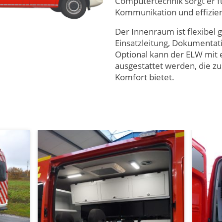
Computertechnik sorgt er fü
Kommunikation und effizient
Der Innenraum ist flexibel g
Einsatzleitung, Dokumenta
Optional kann der ELW mit 
ausgestattet werden, die z
Komfort bietet.