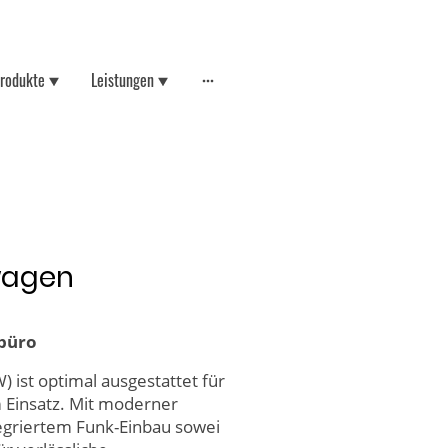
rodukte
Leistungen
twagen
zbüro
) ist optimal ausgestattet für
m Einsatz. Mit moderner
egriertem Funk-Einbau sowei