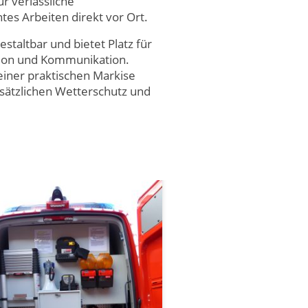
r verlässliche
es Arbeiten direkt vor Ort.
estaltbar und bietet Platz für
tion und Kommunikation.
einer praktischen Markise
usätzlichen Wetterschutz und