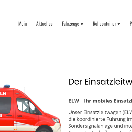
Moin
Aktuelles
Fahrzeuge
Rollcontainer
P
Der Einsatzlei
ELW – Ihr mobiles Einsat
Unser Einsatzleitwagen (ELW
die koordinierte Führung i
Sondersignalanlage und int